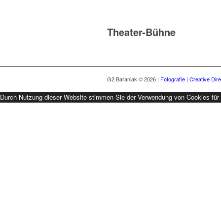
Theater-Bühne
G2 Baraniak © 2026 |
Fotografie | Creative Dire
Durch Nutzung dieser Website stimmen Sie der Verwendung von Cookies für A