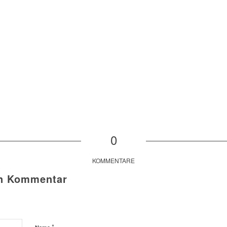
0
KOMMENTARE
en Kommentar
*