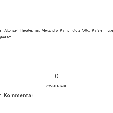
e, Altonaer Theater, mit Alexandra Kamp, Götz Otto, Karsten Kra
gdanov
0
KOMMENTARE
en Kommentar