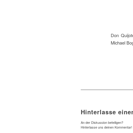
Don Quijot
Michael Bo
Hinterlasse ein
An der Diskussion beteiligen?
Hinterlasse uns deinen Kommentar!