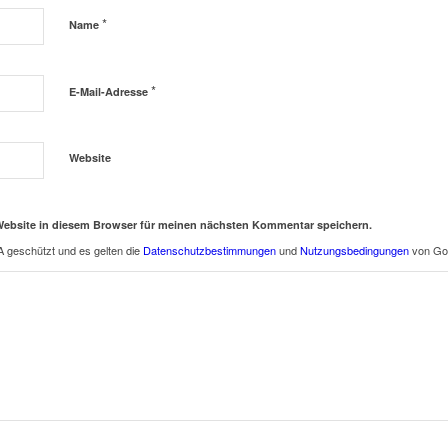
*
Name
*
E-Mail-Adresse
Website
Website in diesem Browser für meinen nächsten Kommentar speichern.
 geschützt und es gelten die
Datenschutzbestimmungen
und
Nutzungsbedingungen
von Go