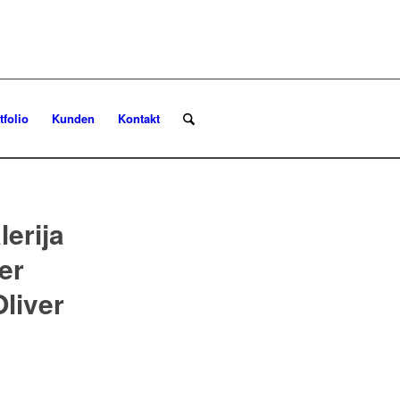
tfolio
Kunden
Kontakt
lerija
er
Oliver