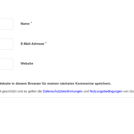
*
Name
*
E-Mail-Adresse
Website
Website in diesem Browser für meinen nächsten Kommentar speichern.
 geschützt und es gelten die
Datenschutzbestimmungen
und
Nutzungsbedingungen
von Go