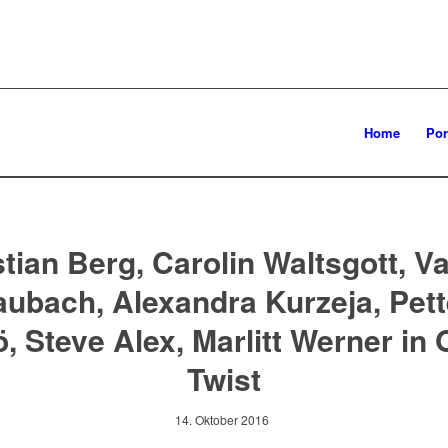
Home
Por
tian Berg, Carolin Waltsgott, Va
aubach, Alexandra Kurzeja, Pett
ö, Steve Alex, Marlitt Werner in 
Twist
14. Oktober 2016