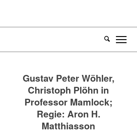
Gustav Peter Wöhler,
Christoph Plöhn in
Professor Mamlock;
Regie: Aron H.
Matthiasson