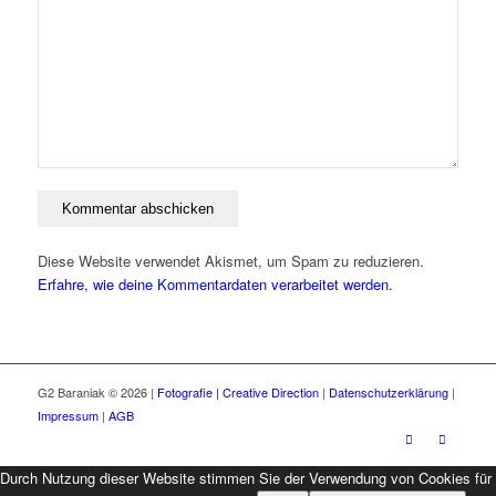
Diese Website verwendet Akismet, um Spam zu reduzieren.
Erfahre, wie deine Kommentardaten verarbeitet werden.
G2 Baraniak © 2026 |
Fotografie | Creative Direction
|
Datenschutzerklärung
|
Impressum
|
AGB
Durch Nutzung dieser Website stimmen Sie der Verwendung von Cookies für