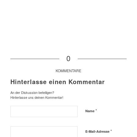
0
KOMMENTARE
Hinterlasse einen Kommentar
An der Diskussion beteiligen?
Hinterlasse uns deinen Kommentar!
*
Name
*
E-Mail-Adresse