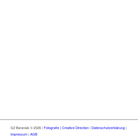
G2 Baraniak © 2026 |
Fotografie | Creative Direction
|
Datenschutzerklärung
|
Impressum
|
AGB