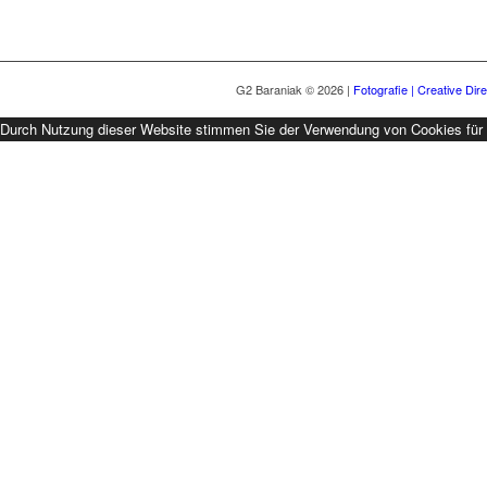
G2 Baraniak © 2026 |
Fotografie | Creative Dire
Durch Nutzung dieser Website stimmen Sie der Verwendung von Cookies für A